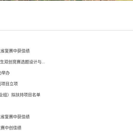
北省复赛中获佳绩
生双创竞赛选题设计与...
功举办
划项目立项
创业组）拟扶持项目名单
北省复赛中获佳绩
大赛中创佳绩